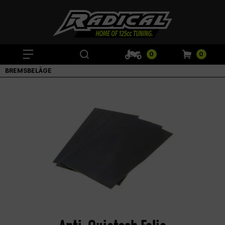
0
0
BREMSBELÄGE