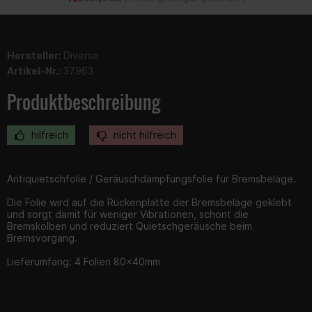
Hersteller:
Diverse
Artikel-Nr.:
37963
Produktbeschreibung
hilfreich
nicht hilfreich
Antiquietschfolie / Geräuschdämpfungsfolie für Bremsbeläge.
Die Folie wird auf die Rückenplatte der Bremsbeläge geklebt
und sorgt damit für weniger Vibrationen, schont die
Bremskolben und reduziert Quietschgeräusche beim
Bremsvorgang.
Lieferumfang: 4 Folien 80x40mm