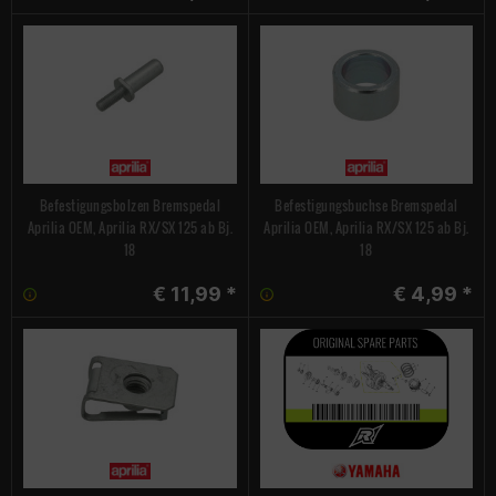
Befestigungsbolzen Bremspedal
Befestigungsbuchse Bremspedal
Aprilia OEM, Aprilia RX/SX 125 ab Bj.
Aprilia OEM, Aprilia RX/SX 125 ab Bj.
18
18
€ 11,99 *
€ 4,99 *