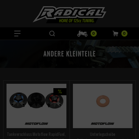
0
0
ANDERE KLEINTEILE
Tankverschluss Motoflow RapidFuel,
Unterlegscheibe