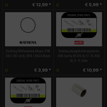
€ 12,99 *
€ 5,99 *
Dichtung Ölfilterdeckel Athena, KTM
Dichtung Spiegelhalterung Aprilia
EXC-F, SX-F ab Bj. 2014, 1.78x33.05mm
OEM, Aprilia RS 125, Bj. 17 - 25, RS4,
Bj. 11 - 17, links
€ 3,99 *
€ 10,99 *