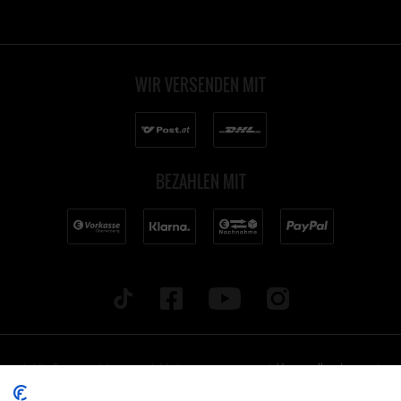
WIR VERSENDEN MIT
BEZAHLEN MIT
* Alle Preise inkl. gesetzl. Mehrwertsteuer zzgl.
Versandkosten
und
ggf. Nachnahmegebühren, wenn nicht anders beschrieben. Alle