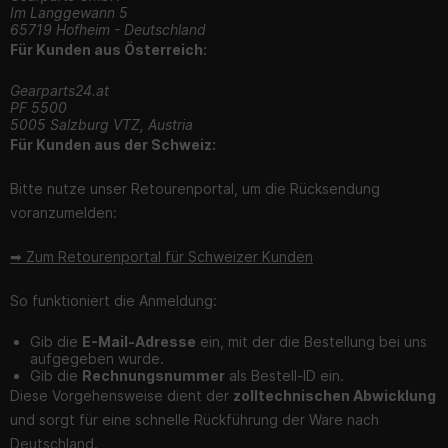
Im Langgewann 5
65719 Hofheim - Deutschland
Für Kunden aus Österreich:
Gearparts24.at
PF 5500
5005 Salzburg VTZ, Austria
Für Kunden aus der Schweiz:
Bitte nutze unser Retourenportal, um die Rücksendung
voranzumelden:
➡ Zum Retourenportal für Schweizer Kunden
So funktioniert die Anmeldung:
Gib die
E-Mail-Adresse
ein, mit der die Bestellung bei uns
aufgegeben wurde.
Gib die
Rechnungsnummer
als Bestell-ID ein.
Diese Vorgehensweise dient der
zolltechnischen Abwicklung
und sorgt für eine schnelle Rückführung der Ware nach
Deutschland.