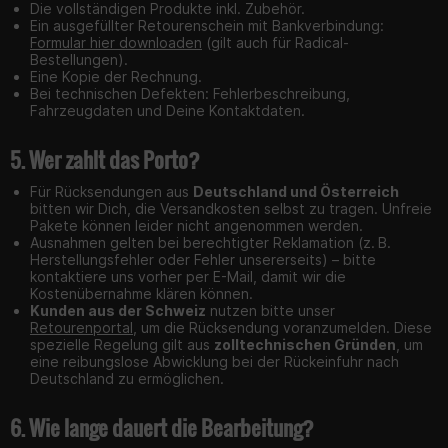
Die vollständigen Produkte inkl. Zubehör.
Ein ausgefüllter Retourenschein mit Bankverbindung:
Formular hier downloaden
(gilt auch für Radical-
Bestellungen).
Eine Kopie der Rechnung.
Bei technischen Defekten: Fehlerbeschreibung,
Fahrzeugdaten und Deine Kontaktdaten.
5. Wer zahlt das Porto?
Für Rücksendungen aus
Deutschland und Österreich
bitten wir Dich, die Versandkosten selbst zu tragen. Unfreie
Pakete können leider nicht angenommen werden.
Ausnahmen gelten bei berechtigter Reklamation (z. B.
Herstellungsfehler oder Fehler unsererseits) – bitte
kontaktiere uns vorher per E-Mail, damit wir die
Kostenübernahme klären können.
Kunden aus der Schweiz
nutzen bitte unser
Retourenportal
, um die Rücksendung voranzumelden. Diese
spezielle Regelung gilt aus
zolltechnischen Gründen
, um
eine reibungslose Abwicklung bei der Rückeinfuhr nach
Deutschland zu ermöglichen.
6. Wie lange dauert die Bearbeitung?