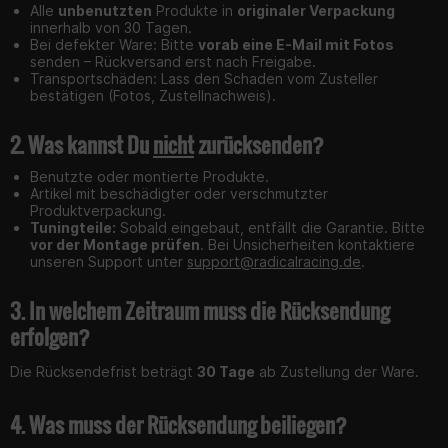
Alle
unbenutzten
Produkte in
originaler Verpackung
innerhalb von 30 Tagen.
Bei defekter Ware: Bitte
vorab eine E-Mail mit Fotos
senden – Rückversand erst nach Freigabe.
Transportschäden: Lass den Schaden vom Zusteller
bestätigen (Fotos, Zustellnachweis).
2. Was kannst Du
nicht
zurücksenden?
Benutzte oder montierte Produkte.
Artikel mit beschädigter oder verschmutzter
Produktverpackung.
Tuningteile:
Sobald eingebaut, entfällt die Garantie. Bitte
vor der Montage prüfen
. Bei Unsicherheiten kontaktiere
unseren Support unter
support@radicalracing.de
.
3. In welchem Zeitraum muss die Rücksendung
erfolgen?
Die Rücksendefrist beträgt
30 Tage
ab Zustellung der Ware.
4. Was muss der Rücksendung beiliegen?