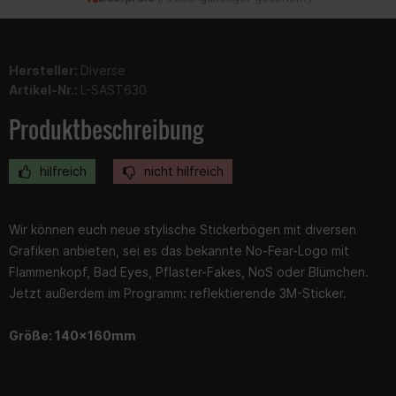
Hersteller:
Diverse
Artikel-Nr.:
L-SAST630
Produktbeschreibung
hilfreich
nicht hilfreich
Wir können euch neue stylische Stickerbögen mit diversen
Grafiken anbieten, sei es das bekannte No-Fear-Logo mit
Flammenkopf, Bad Eyes, Pflaster-Fakes, NoS oder Blümchen.
Jetzt außerdem im Programm: reflektierende 3M-Sticker.
Größe: 140x160mm