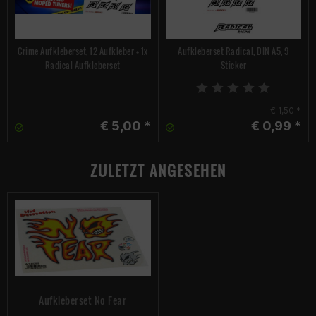
Crime Aufkleberset, 12 Aufkleber + 1x
Aufkleberset Radical, DIN A5, 9
Radical Aufkleberset
Sticker
€ 1,50 *
€ 5,00 *
€ 0,99 *
ZULETZT ANGESEHEN
Aufkleberset No Fear