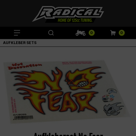
0
0
AUFKLEBER SETS