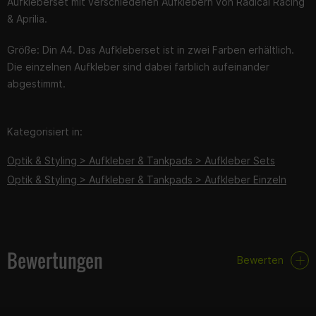
Aufkleberset mit verschiedenen Aufklebern von Radical Racing
& Aprilia.
Größe: Din A4. Das Aufkleberset ist in zwei Farben erhältlich.
Die einzelnen Aufkleber sind dabei farblich aufeinander
abgestimmt.
Kategorisiert in:
Optik & Styling > Aufkleber & Tankpads > Aufkleber Sets
Optik & Styling > Aufkleber & Tankpads > Aufkleber Einzeln
Bewertungen
Bewerten