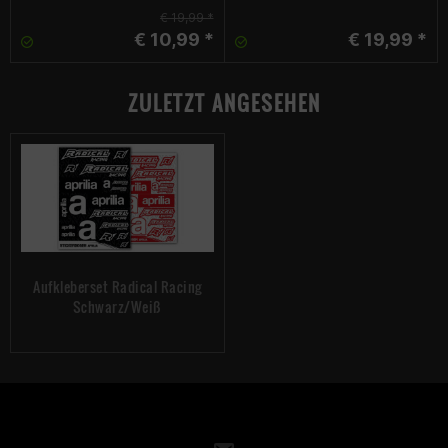
€ 19,99 *
€ 10,99 *
€ 19,99 *
ZULETZT ANGESEHEN
Aufkleberset Radical Racing
Schwarz/Weiß