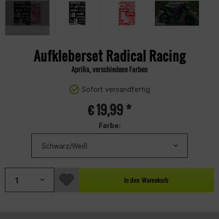
Aufkleberset Radical Racing
Aprilia, verschiedene Farben
Sofort versandfertig
€ 19,99 *
Farbe:
In den
Warenkorb