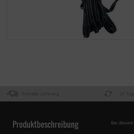
Schnelle Lieferung
30 Tag
Produktbeschreibung
Bei diesem 