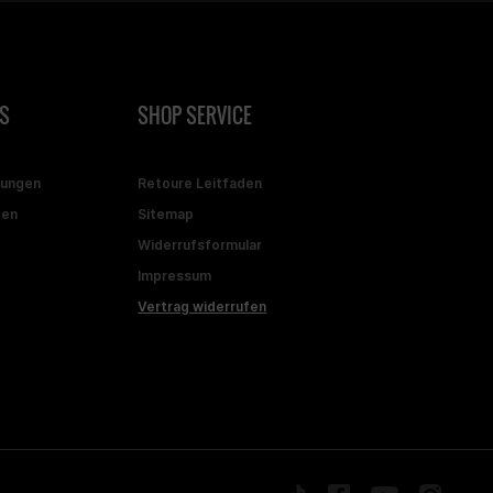
S
SHOP SERVICE
gungen
Retoure Leitfaden
ten
Sitemap
Widerrufsformular
Impressum
Vertrag widerrufen