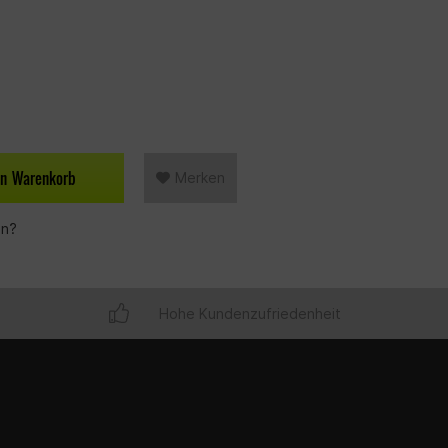
en
Warenkorb
Merken
en?
Hohe Kundenzufriedenheit