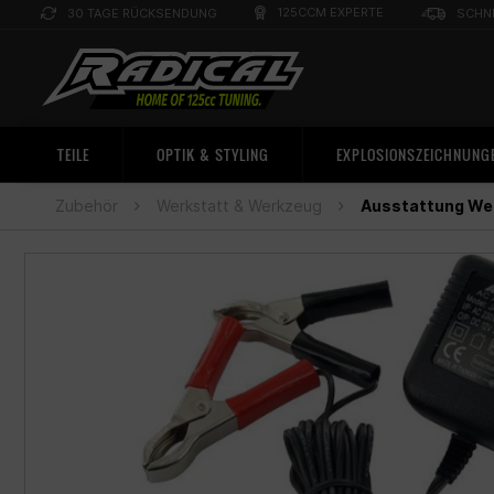
125CCM EXPERTE
30 TAGE RÜCKSENDUNG
SCHN
TEILE
OPTIK & STYLING
EXPLOSIONSZEICHNUNG
Zubehör
Werkstatt & Werkzeug
Ausstattung We