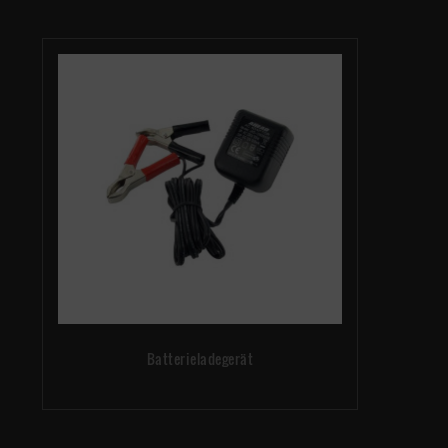
Batterieladegerät