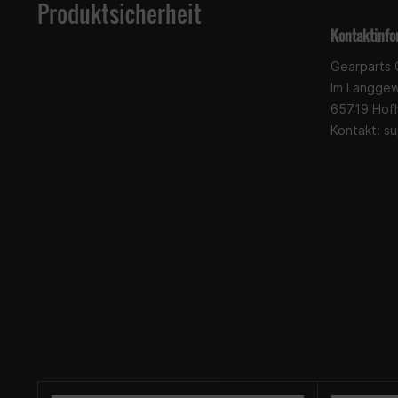
Produktsicherheit
Kontaktinfo
Gearparts
Im Langge
65719 Hof
Kontakt:
su