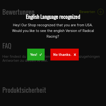
Bewertungen
Bewerten
English Language recognized
Hey! Our Shop recognized that you are from USA.
Would you like to see the english Version of Radical
Racing?
FAQ
Yes!
No thanks.
Hier findest du die häufigsten Fragen und die dazugehörigen
Antworten zu diesem Artikel.
Produktsicherheit