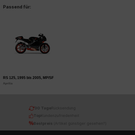
Passend für:
RS 125, 1995 bis 2005, MP/SF
Aprilia
30 Tage
Rücksendung
Top
Kundenzufriedenheit
Bestpreis
(
Artikel günstiger gesehen?
)