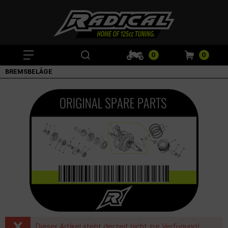
0
0
BREMSBELÄGE
Dieser Artikel steht derzeit nicht zur Verfügung!