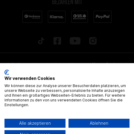
BEZAHLEN MIT
* Alle Preise inkl. gesetzl. Mehrwertsteuer zzgl.
Versandkosten
und
ggf. Nachnahmegebühren, wenn nicht anders beschrieben. Alle
Wir verwenden Cookies
angegebenen Lieferzeiten beziehen sich auf Deutschland!
Wir können diese zur Analyse unserer Besucherdaten platzieren, um
Alle Artikel sind, wenn nicht anders gekennzeichnet, ohne
unsere Webseite zu verbessern, personalisierte Inhalte anzuzeigen
und Ihnen ein großartiges Webseiten-Erlebnis zu bieten. Für weitere
gültige Zulassung
Informationen zu den von uns verwendeten Cookies öffnen Sie die
Einstellungen.
® Alle Markennamen, Warenzeichen und eingetragenen Warenzeichen
sind Eigentum Ihrer rechtmässigen Eigentümer und dienen hier nur der
Alle akzeptieren
Ablehnen
Beschreibung.