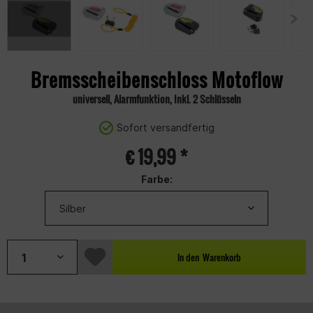
Bremsscheibenschloss Motoflow
universell, Alarmfunktion, Inkl. 2 Schlüsseln
Sofort versandfertig
€ 19,99 *
Farbe:
In den
Warenkorb