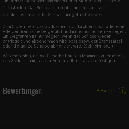
Ein Bremsscheibenschloss sichert euer Moped zusätzlich vor
Diebstählen. Das Schloss ist recht klein und kann somit
problemlos unter jeder Sitzbank mitgeführt werden.
Zum Sichern wird das Schloss einfach durch ein Loch oder eine
Rille der Bremsscheibe geführt und mit einem Bolzen verriegelt.
Ein Wegfahren ist nur möglich, wenn das Schloss wieder
entriegelt und abgenommen wird oder bspw. der Bremssattel
oder die ganze Scheibe abmontiert wird. (Sehr sinnlos...)
Wir empfehlen, um die Sicherheit auf ein Maximum zu erhöhen,
das Schloss immer an der Vorderradbremse zu befestigen.
Bewertungen
Bewerten