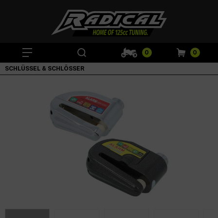
0
0
SCHLÜSSEL & SCHLÖSSER