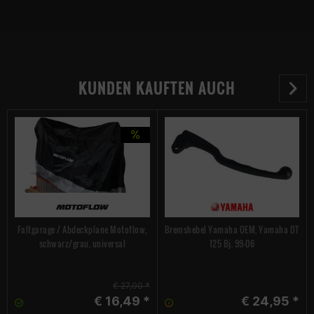
KUNDEN KAUFTEN AUCH
Faltgarage / Abdeckplane Motoflow,
Bremshebel Yamaha OEM, Yamaha DT
schwarz/grau, universal
125 Bj. 99-06
€ 27,90 *
€ 16,49 *
€ 24,95 *