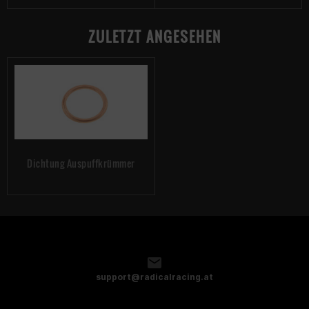
ZULETZT ANGESEHEN
Dichtung Auspuffkrümmer
support@radicalracing.at