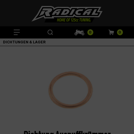
0
0
DICHTUNGEN & LAGER