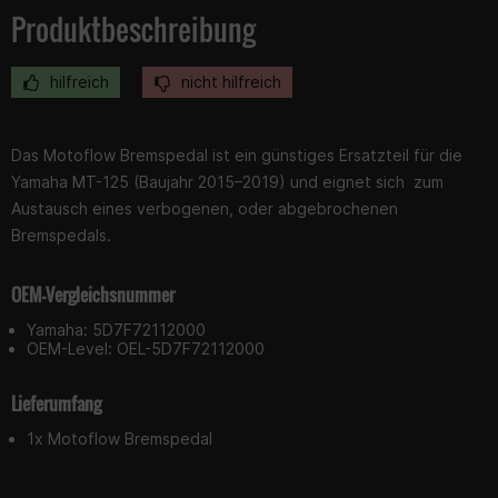
Produktbeschreibung
hilfreich
nicht hilfreich
Das Motoflow Bremspedal ist ein günstiges Ersatzteil für die
Yamaha MT-125 (Baujahr 2015–2019) und eignet sich zum
Austausch eines verbogenen, oder abgebrochenen
Bremspedals.
OEM-Vergleichsnummer
Yamaha: 5D7F72112000
OEM-Level: OEL-
5D7F72112000
Lieferumfang
1x Motoflow Bremspedal