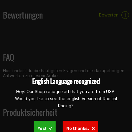
Bewertungen
Bewerten
FAQ
Hier findest du die häufigsten Fragen und die dazugehörigen
Antworten zu diesem Artikel.
English Language recognized
Hey! Our Shop recognized that you are from USA.
Would you like to see the english Version of Radical
Racing?
Produktsicherheit
Yes!
No thanks.