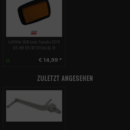
Luftfilter OEM Level, Yamaha YZF-R
125, WR 125, MT 125 bis Bj. 19
€ 14,99 *
ZULETZT ANGESEHEN