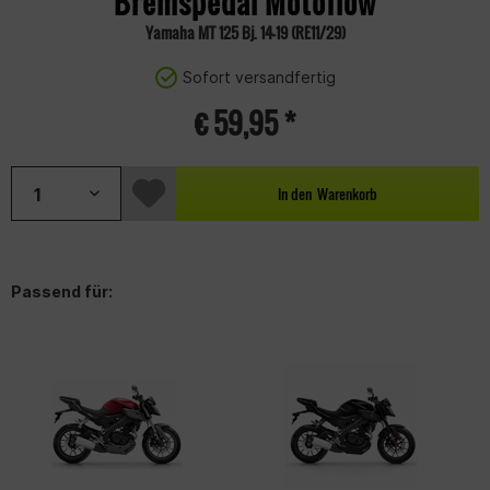
Bremspedal Motoflow
Yamaha MT 125 Bj. 14-19 (RE11/29)
Sofort versandfertig
€ 59,95 *
In den
Warenkorb
Passend für: