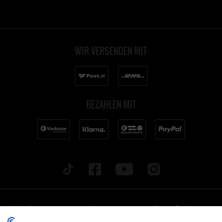
WIR VERSENDEN MIT
BEZAHLEN MIT
* Alle Preise inkl. gesetzl. Mehrwertsteuer zzgl.
Versandkosten
und
ggf. Nachnahmegebühren, wenn nicht anders beschrieben. Alle