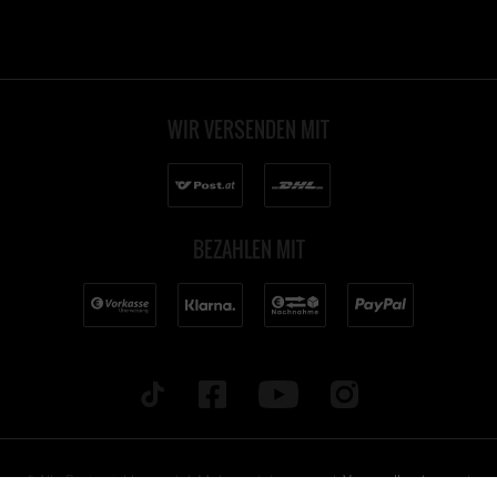
WIR VERSENDEN MIT
BEZAHLEN MIT
* Alle Preise inkl. gesetzl. Mehrwertsteuer zzgl.
Versandkosten
und