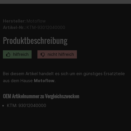
Hersteller:
Motoflow
Artikel-Nr.:
KTM-93012040000
Produktbeschreibung
hilfreich
nicht hilfreich
Bei diesem Artikel handelt es sich um ein günstiges Ersatzteile
aus dem Hause
Motoflow
.
OEM Artikelnummer zu Vergleichszwecken
KTM: 93012040000