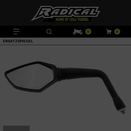
0
0
ERSATZSPIEGEL