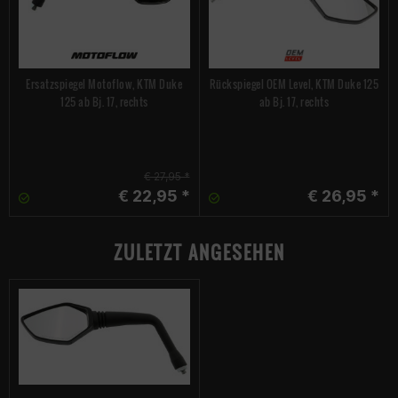
Ersatzspiegel Motoflow, KTM Duke
Rückspiegel OEM Level, KTM Duke 125
125 ab Bj. 17, rechts
ab Bj. 17, rechts
€ 27,95 *
€ 22,95 *
€ 26,95 *
ZULETZT ANGESEHEN