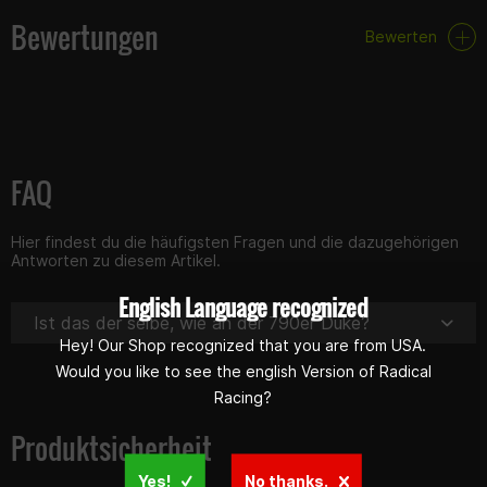
Bewertungen
Bewerten
FAQ
Hier findest du die häufigsten Fragen und die dazugehörigen
Antworten zu diesem Artikel.
English Language recognized
Ist das der selbe, wie an der 790er Duke?
Hey! Our Shop recognized that you are from USA.
Would you like to see the english Version of Radical
Racing?
Produktsicherheit
Yes!
No thanks.