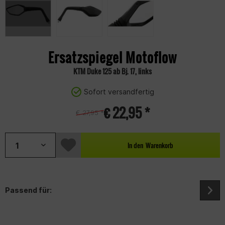
Ersatzspiegel Motoflow
KTM Duke 125 ab Bj. 17, links
Sofort versandfertig
€ 22,95 *
€ 27,95 *
In den
Warenkorb
Passend für: