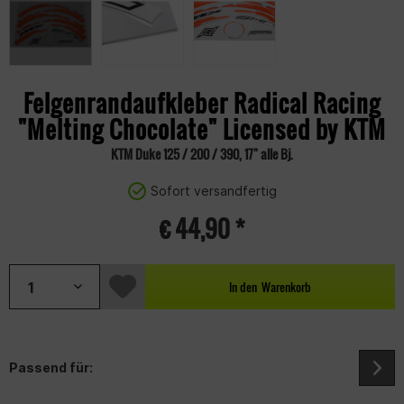
Felgenrandaufkleber Radical Racing
"Melting Chocolate" Licensed by KTM
KTM Duke 125 / 200 / 390, 17" alle Bj.
Sofort versandfertig
€ 44,90 *
In den
Warenkorb
Passend für: