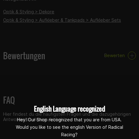
Optik & Styling > Dekore
Optik & Styling > Aufkleber & Tankpads > Aufkleber Sets
Bewertungen
Bewerten
FAQ
English Language recognized
Hier findest du die häufigsten Fragen und die dazugehörigen
Antworten zu diesem Artikel.
Hey! Our Shop recognized that you are from USA.
Would you like to see the english Version of Radical
Racing?