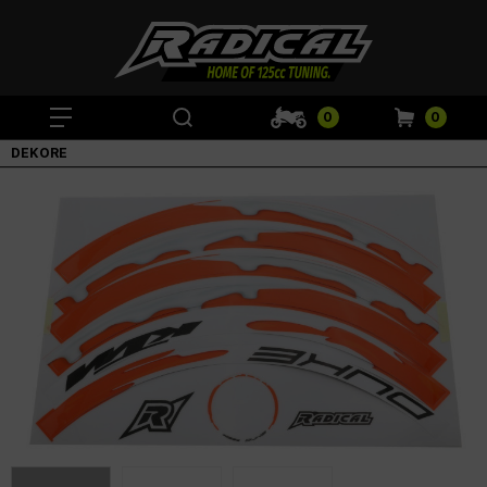
0
0
DEKORE