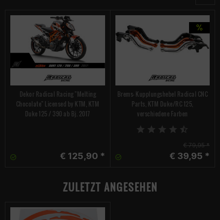
Dekor Radical Racing "Melting
Brems- Kupplungshebel Radical CNC
Chocolate" Licensed by KTM, KTM
Parts, KTM Duke/RC 125,
Duke 125 / 390 ab Bj. 2017
verschiedene Farben
€ 79,95 *
€ 125,90 *
€ 39,95 *
ZULETZT ANGESEHEN