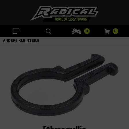
0
0
ANDERE KLEINTEILE