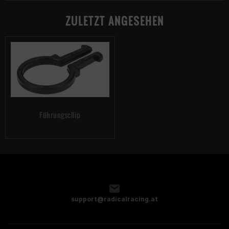
ZULETZT ANGESEHEN
Führungscllip
support@radicalracing.at