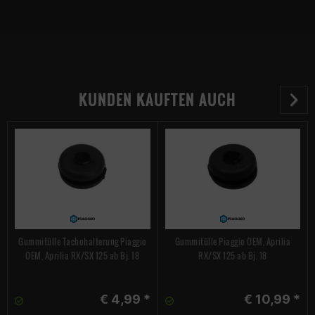
KUNDEN KAUFTEN AUCH
Gummitülle Tachohalterung Piaggio
Gummitülle Piaggio OEM, Aprilia
OEM, Aprilia RX/SX 125 ab Bj. 18
RX/SX 125 ab Bj. 18
€ 4,99 *
€ 10,99 *