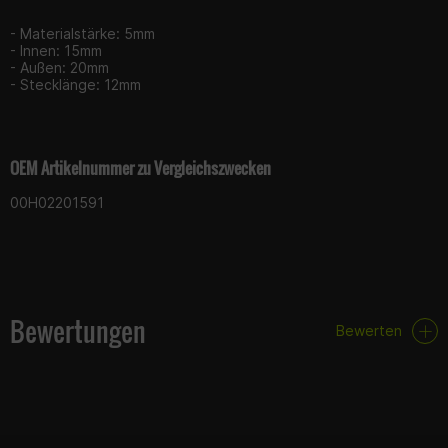
- Materialstärke: 5mm
- Innen: 15mm
- Außen: 20mm
- Stecklänge: 12mm
OEM Artikelnummer zu Vergleichszwecken
00H02201591
Bewertungen
Bewerten