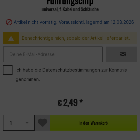
Führungscllip
universal, f. Kabel und Schläuche
Artikel nicht vorrätig. Voraussichtl. lagernd am 12.08.2026
Benachrichtige mich, sobald der Artikel lieferbar ist.
Ich habe die
Datenschutzbestimmungen
zur Kenntnis
genommen.
€ 2,49 *
In den
Warenkorb