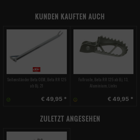
KUNDEN KAUFTEN AUCH
Seitenständer Beta OEM, Beta RR 125
Fußraste, Beta RR 125 ab Bj. 13,
ab Bj. 21
Aluminium, Links
€ 49,95 *
€ 49,95 *
ZULETZT ANGESEHEN