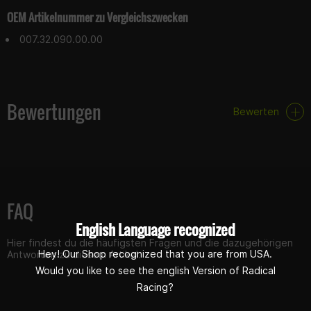
OEM Artikelnummer zu Vergleichszwecken
007.32.090.00.00
Bewertungen
Bewerten
FAQ
English Language recognized
Hier findest du die häufigsten Fragen und die dazugehörigen
Hey! Our Shop recognized that you are from USA.
Antworten zu diesem Artikel.
Would you like to see the english Version of Radical
Racing?