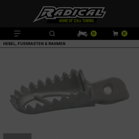
0
0
HEBEL, FUSSRASTEN & RAHMEN