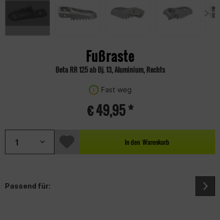
Fußraste
Beta RR 125 ab Bj. 13, Aluminium, Rechts
Fast weg
€ 49,95 *
In den
Warenkorb
Passend für: