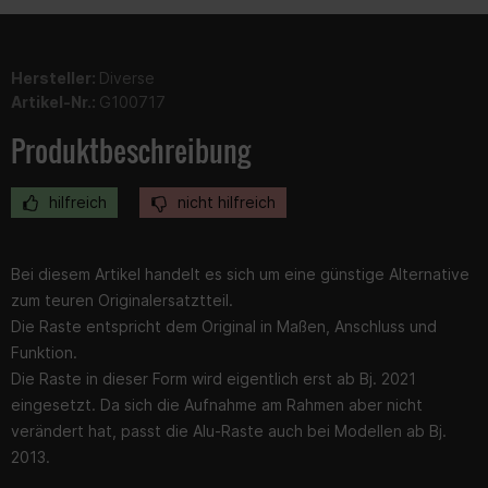
Hersteller:
Diverse
Artikel-Nr.:
G100717
Produktbeschreibung
hilfreich
nicht hilfreich
Bei diesem Artikel handelt es sich um eine günstige Alternative
zum teuren Originalersatztteil.
Die Raste entspricht dem Original in Maßen, Anschluss und
Funktion.
Die Raste in dieser Form wird eigentlich erst ab Bj. 2021
eingesetzt. Da sich die Aufnahme am Rahmen aber nicht
verändert hat, passt die Alu-Raste auch bei Modellen ab Bj.
2013.