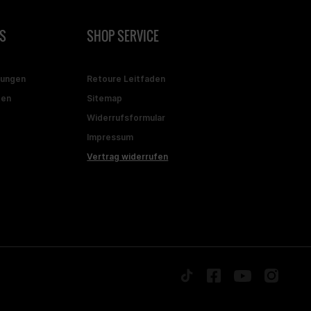
S
SHOP SERVICE
gungen
Retoure Leitfaden
ten
Sitemap
Widerrufsformular
Impressum
Vertrag widerrufen