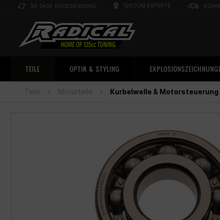
125CCM EXPERTE
30 TAGE RÜCKSENDUNG
SCHN
TEILE
OPTIK & STYLING
EXPLOSIONSZEICHNUNG
Teile
Motorteile
Kurbelwelle & Motorsteuerung