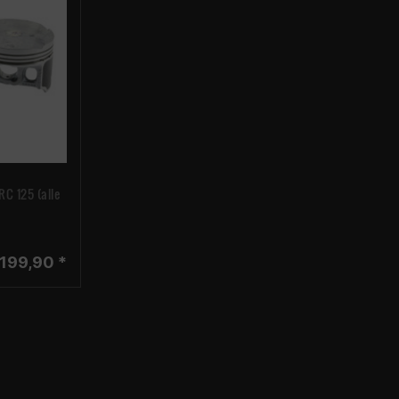
C 125 (alle
 199,90 *