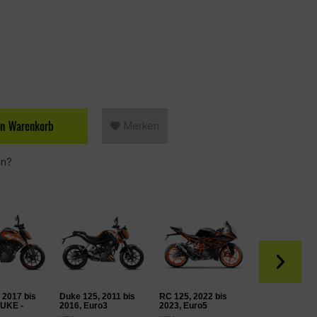
en
Warenkorb
Merken
en?
 2017 bis
Duke 125, 2011 bis
RC 125, 2022 bis
RC 125, 2017 
DUKE -
2016, Euro3
2023, Euro5
2020, Euro4