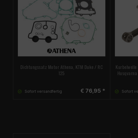
Dichtungssatz Motor Athena, KTM Duke / RC
Kurbelwelle
125
Husqvarna S
€ 76,95 *
Sofort versandfertig
Sofort v