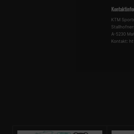
Kontaktinfo
KTM Sport
Stallhofner
A-5230 Ma
Kontakt: h