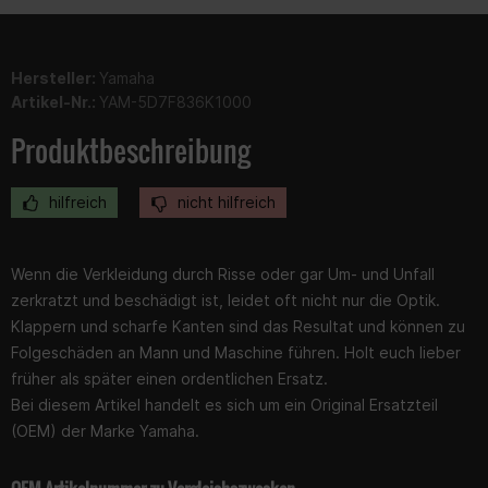
Hersteller:
Yamaha
Artikel-Nr.:
YAM-5D7F836K1000
Produktbeschreibung
hilfreich
nicht hilfreich
Wenn die Verkleidung durch Risse oder gar Um- und Unfall
zerkratzt und beschädigt ist, leidet oft nicht nur die Optik.
Klappern und scharfe Kanten sind das Resultat und können zu
Folgeschäden an Mann und Maschine führen. Holt euch lieber
früher als später einen ordentlichen Ersatz.
Bei diesem Artikel handelt es sich um ein Original Ersatzteil
(OEM) der Marke Yamaha.