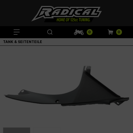
0
0
TANK & SEITENTEILE