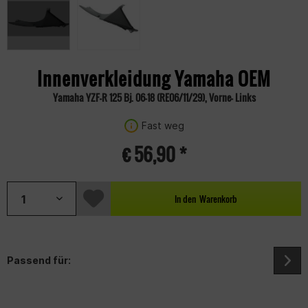
Innenverkleidung Yamaha OEM
Yamaha YZF-R 125 Bj. 06-18 (RE06/11/29), Vorne- Links
Fast weg
€ 56,90 *
In den
Warenkorb
Passend für: