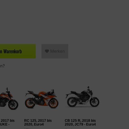
en
Warenkorb
Merken
en?
 2017 bis
RC 125, 2017 bis
CB 125 R, 2018 bis
DUKE -
2020, Euro4
2020, JC79 - Euro4