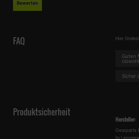
Bewerten
FAQ
Hier finde
Guten M
obwohl 
Sicher 
Produktsicherheit
Hersteller:
Gearparts
Im Langge