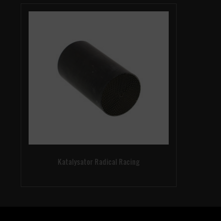
Katalysator Radical Racing