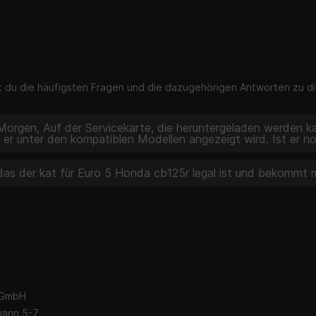
st du die häufigsten Fragen und die dazugehörigen Antworten zu di
orgen, Auf der Servicekarte, die heruntergeladen werden k
er unter den kompatiblen Modellen angezeigt wird. Ist er nor
das der kat für Euro 5 Honda cb125r legal ist und bekommt
 GmbH
wann 5-7