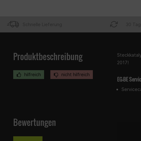
Schnelle Lieferung
30 Tag
Produktbeschreibung
Steckkataly
2017!
hilfreich
nicht hilfreich
EG-BE Servi
Servicec
Bewertungen