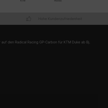
KTM
Honda
Hohe Kundenzufriedenheit
ur auf den Radical Racing GP-Carbon für KTM Duke ab Bj.