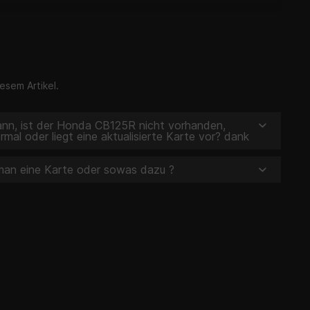
esem Artikel.
ann, ist der Honda CB125R nicht vorhanden,
mal oder liegt eine aktualisierte Karte vor? dank
 man eine Karte oder sowas dazu ?