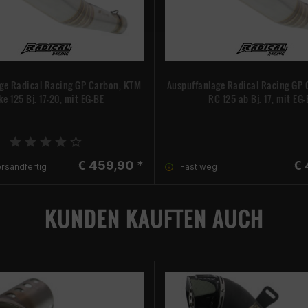
ge Radical Racing GP Carbon, KTM
Auspuffanlage Radical Racing GP
e 125 Bj. 17-20, mit EG-BE
RC 125 ab Bj. 17, mit EG
€ 459,90 *
€ 
ersandfertig
Fast weg
KUNDEN KAUFTEN AUCH