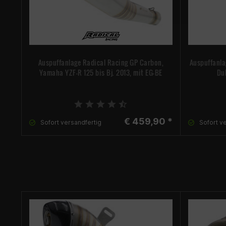
Auspuffanlage Radical Racing GP Carbon,
Auspuffanla
Yamaha YZF-R 125 bis Bj. 2013, mit EG-BE
Duk
€ 459,90 *
Sofort versandfertig
Sofort v