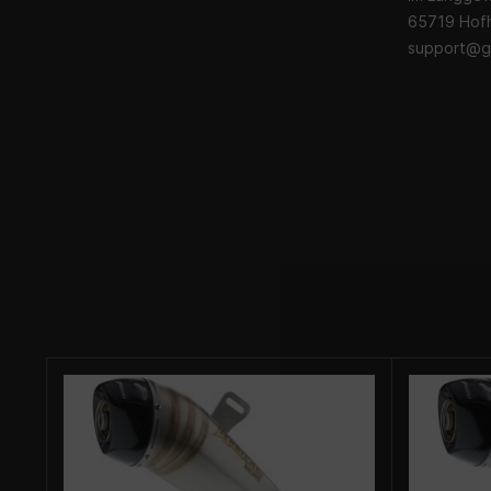
65719 Hofh
support@g