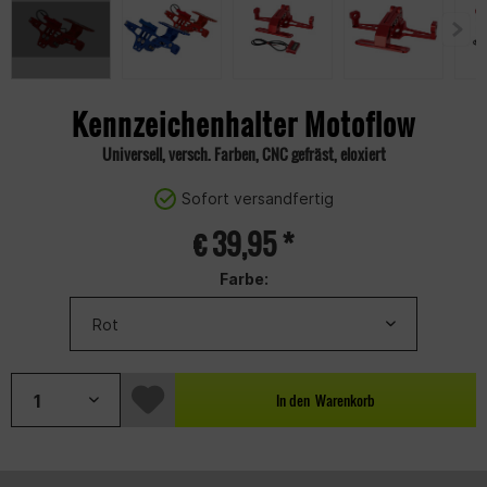
Kennzeichenhalter Motoflow
Universell, versch. Farben, CNC gefräst, eloxiert
Sofort versandfertig
€ 39,95 *
Farbe:
In den
Warenkorb