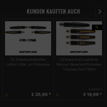
KUNDEN KAUFTEN AUCH
LED- Blinkerbundle Motoflow
LED Blinkerset mit Lauflicht für
Lauflicht, 4 Stck. , mit E-Prüfzeichen
Motorrad / Moped, mit E-Prüfzeichen
/ Zulassung, Paar (2 Stück)
€ 39,99 *
€ 35,95 *
€ 19,99 *