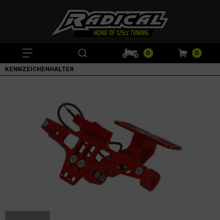
0
0
KENNZEICHENHALTER