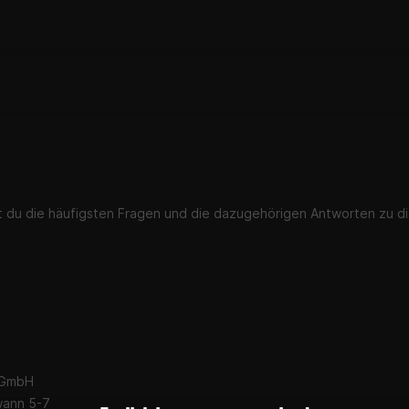
st du die häufigsten Fragen und die dazugehörigen Antworten zu di
 GmbH
wann 5-7