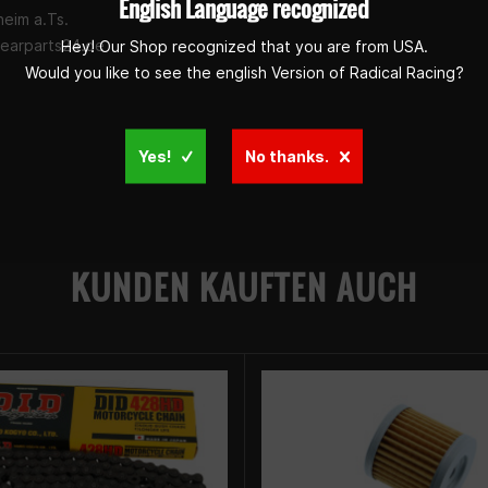
English Language recognized
eim a.Ts.
earparts24.de
Hey! Our Shop recognized that you are from USA.
Would you like to see the english Version of Radical Racing?
Yes!
No thanks.
KUNDEN KAUFTEN AUCH