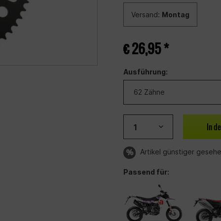
Versand:
Montag
€ 26,95 *
Ausführung:
In d
Artikel günstiger geseh
Passend für: