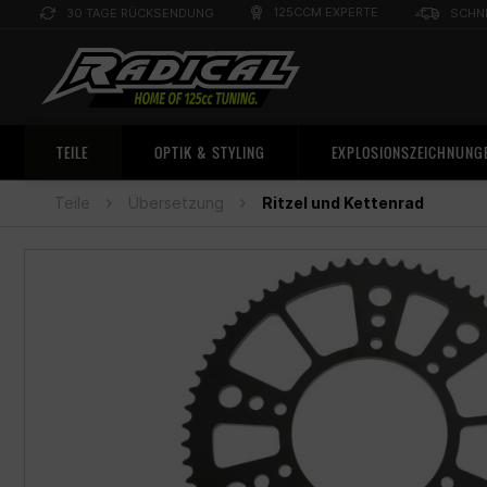
125CCM EXPERTE
30 TAGE RÜCKSENDUNG
SCHN
TEILE
OPTIK & STYLING
EXPLOSIONSZEICHNUNG
Teile
Übersetzung
Ritzel und Kettenrad