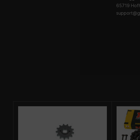
65719 Hofh
support@g