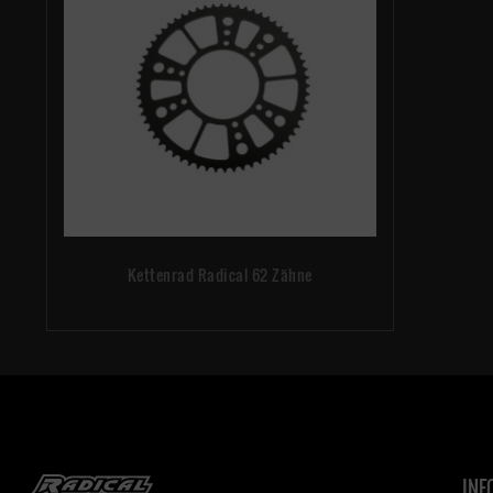
Kettenrad Radical 62 Zähne
INF