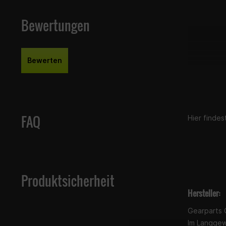
Bewertungen
Bewerten
FAQ
Hier finde
Produktsicherheit
Hersteller:
Gearparts
Im Langge