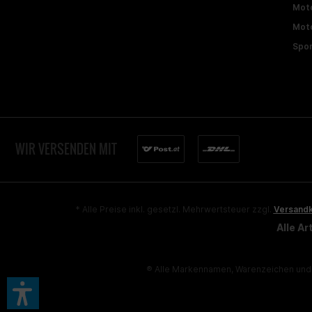
Moto
Moto
Spon
WIR VERSENDEN MIT
* Alle Preise inkl. gesetzl. Mehrwertsteuer zzgl.
Versand
Alle A
® Alle Markennamen, Warenzeichen und 