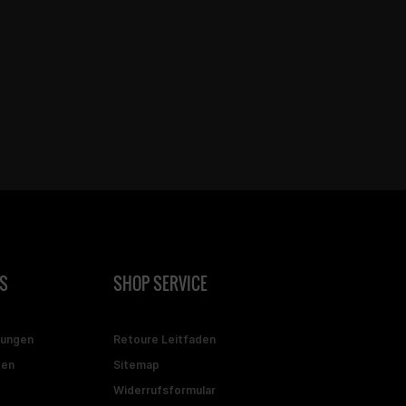
S
SHOP SERVICE
gungen
Retoure Leitfaden
ten
Sitemap
Widerrufsformular