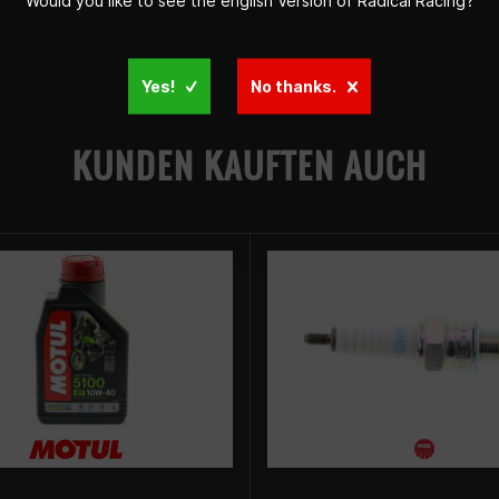
Would you like to see the english Version of Radical Racing?
Yes!
No thanks.
KUNDEN KAUFTEN AUCH