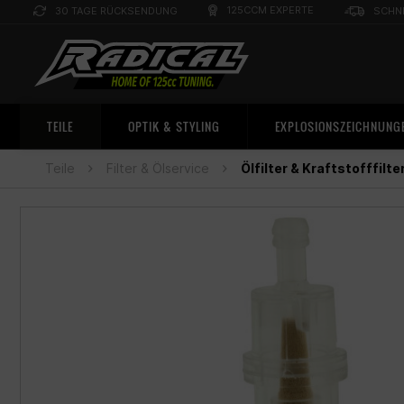
125CCM EXPERTE
30 TAGE RÜCKSENDUNG
SCHN
TEILE
OPTIK & STYLING
EXPLOSIONSZEICHNUNG
Teile
Filter & Ölservice
Ölfilter & Kraftstofffilte