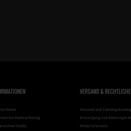
ORMATIONEN
VERSAND & RECHTLICHE
ccm News
Versand und Zahlungsbedin
iten bei Radical Racing
Entsorgung von Elektrogerä
erschein Guide
Widerrufsrecht