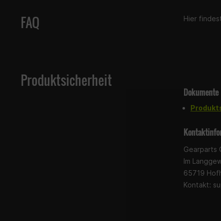
FAQ
Hier finde
Produktsicherheit
Dokumente
Produkt
Kontaktinfo
Gearparts
Im Langge
65719 Hof
Kontakt:
su