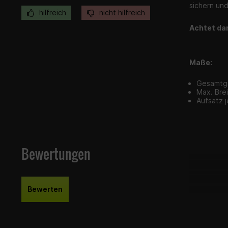
sichern und
hilfreich
nicht hilfreich
Achtet dar
Maße:
Gesamtg
Max. Bre
Aufsatz 
Bewertungen
Bewerten