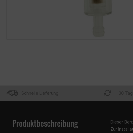
Schnelle Lieferung
30 Tag
Produktbeschreibung
Dieser Benz
Zur Install