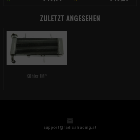
ZULETZT ANGESEHEN
Kühler JMP
support@radicalracing.at