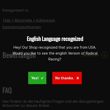
Kategorisiert in:
Teile > Motorteile > Kühlsystem
Explosionszeichnungen
English Language recognized
Hey! Our Shop recognized that you are from USA.
Bewertungen
Would you like to see the english Version of Radical
Bewerten
Racing?
Yes!
No thanks.
FAQ
Hier findest du die häufigsten Fragen und die dazugehörigen
Antworten zu diesem Artikel.