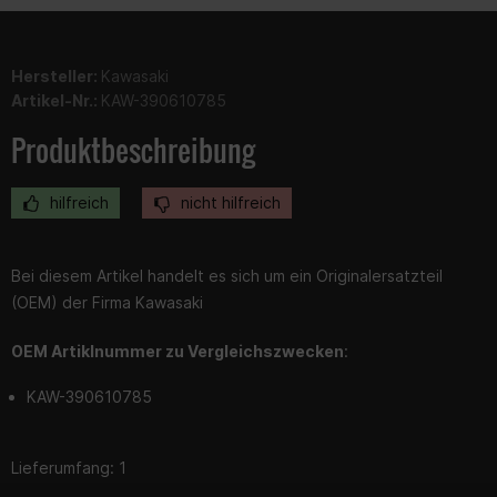
Hersteller:
Kawasaki
Artikel-Nr.:
KAW-390610785
Produktbeschreibung
hilfreich
nicht hilfreich
Bei diesem Artikel handelt es sich um ein Originalersatzteil
(OEM) der Firma Kawasaki
OEM Artiklnummer zu Vergleichszwecken
:
KAW-390610785
Lieferumfang: 1