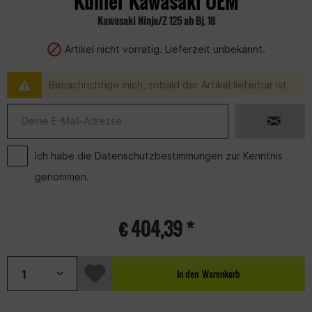
Kühler Kawasaki OEM
Kawasaki Ninja/Z 125 ab Bj. 18
Artikel nicht vorrätig. Lieferzeit unbekannt.
Benachrichtige mich, sobald der Artikel lieferbar ist.
Ich habe die
Datenschutzbestimmungen
zur Kenntnis
genommen.
€ 404,39 *
In den
Warenkorb