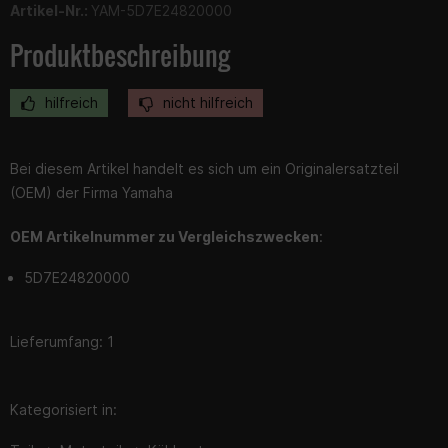
Artikel-Nr.:
YAM-5D7E24820000
Produktbeschreibung
hilfreich
nicht hilfreich
Bei diesem Artikel handelt es sich um ein Originalersatzteil
(OEM) der Firma Yamaha
OEM Artikelnummer zu Vergleichszwecken
:
5D7E24820000
Lieferumfang: 1
Kategorisiert in: