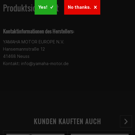
Produktsicherheit
Yes!
No thanks.
Kontaktinformationen des Herstellers:
YAMAHA MOTOR EUROPE N.V.
Hansemannstraße 12
41468 Neuss
Kontakt:
info@yamaha-motor.de
KUNDEN KAUFTEN AUCH