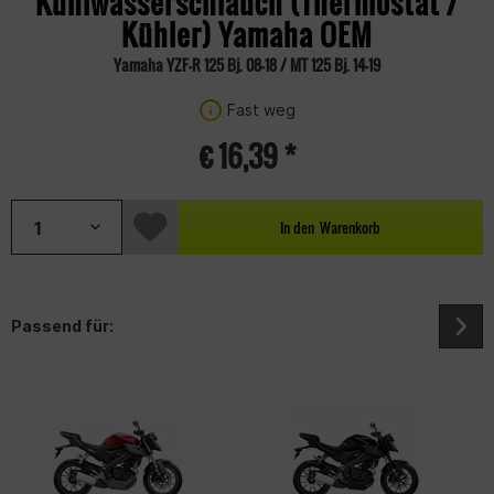
Kühlwasserschlauch (Thermostat /
Kühler) Yamaha OEM
Yamaha YZF-R 125 Bj. 08-18 / MT 125 Bj. 14-19
Fast weg
€ 16,39 *
In den
Warenkorb
Passend für: