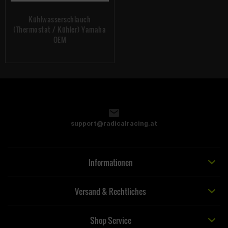
Kühlwasserschlauch
(Thermostat / Kühler) Yamaha
OEM
support@radicalracing.at
Informationen
Versand & Rechtliches
Shop Service