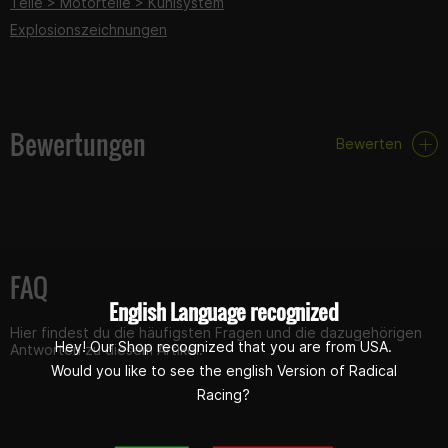
Teile > Motorteile > Kühlsystem
Explosionszeichnungen
Bewertungen
Bewerten
FAQ
English Language recognized
Hier findest du die häufigsten Fragen und die dazugehörigen
Hey! Our Shop recognized that you are from USA.
Antworten zu diesem Artikel.
Would you like to see the english Version of Radical
Racing?