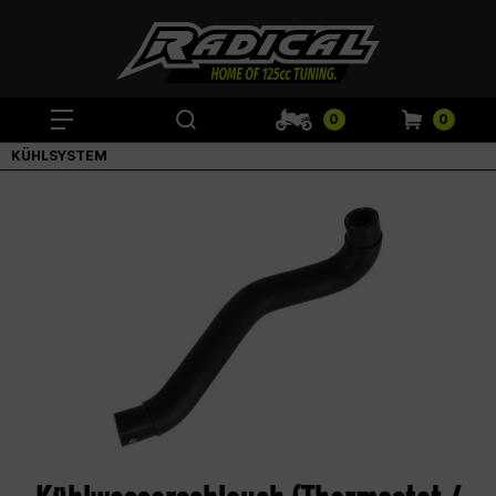
0
0
KÜHLSYSTEM