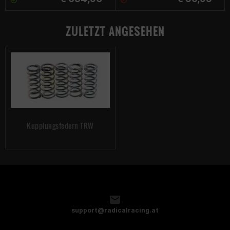
ZULETZT ANGESEHEN
Kupplungsfedern TRW
support@radicalracing.at