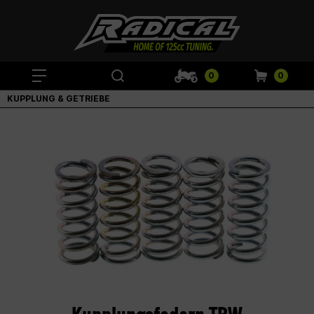
0
0
KUPPLUNG & GETRIEBE