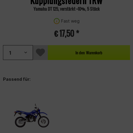
Kupplungsfedern TRW
Yamaha DT 125, verstärkt +10%, 5 Stück
Fast weg
€ 17,50 *
In den
Warenkorb
Passend für: