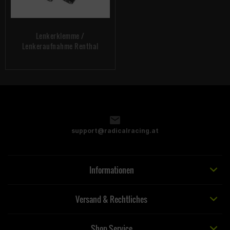
Lenkerklemme /
Lenkeraufnahme Renthal
support@radicalracing.at
Informationen
Versand & Rechtliches
Shop Service