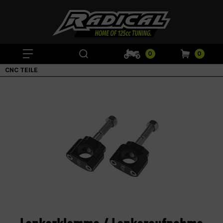
0
0
CNC TEILE