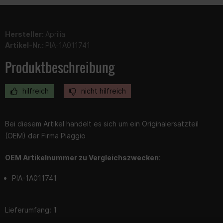
Hersteller:
Aprilia
Artikel-Nr.:
PIA-1A011741
Produktbeschreibung
hilfreich
nicht hilfreich
Bei diesem Artikel handelt es sich um ein Originalersatzteil
(OEM) der Firma Piaggio
OEM Artikelnummer zu Vergleichszwecken
:
PIA-1A011741
Lieferumfang: 1