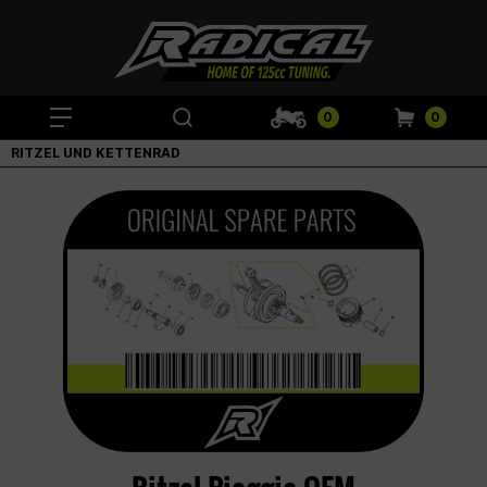
0
0
RITZEL UND KETTENRAD