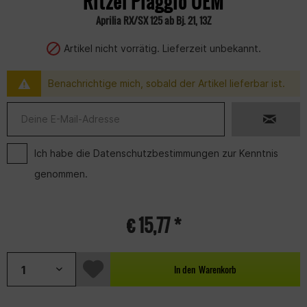
Ritzel Piaggio OEM
Aprilia RX/SX 125 ab Bj. 21, 13Z
Artikel nicht vorrätig. Lieferzeit unbekannt.
Benachrichtige mich, sobald der Artikel lieferbar ist.
Ich habe die
Datenschutzbestimmungen
zur Kenntnis
genommen.
€ 15,77 *
In den
Warenkorb