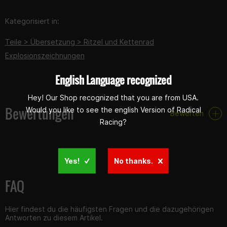
Kategorisiert in:
Teile > Übersetzung > Ritzel und Kettenrad
Explosionszeichnungen
English Language recognized
Hey! Our Shop recognized that you are from USA.
Bewertungen
Would you like to see the english Version of Radical
Bewerten
Racing?
Yes!
No thanks.
FAQ
Hier findest du die häufigsten Fragen und die dazugehörigen
Antworten zu diesem Artikel.