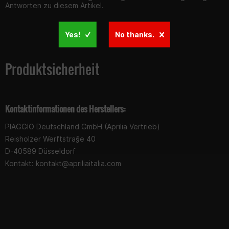
Antworten zu diesem Artikel.
Yes!
No thanks.
Produktsicherheit
Kontaktinformationen des Herstellers:
PIAGGIO Deutschland GmbH (Aprilia Vertrieb)
Reisholzer Werftstra§e 40
D-40589 Düsseldorf
Kontakt:
kontakt@apriliaitalia.com