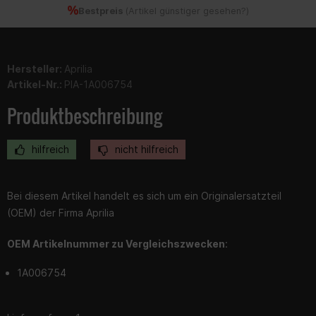
Bestpreis
(
Artikel günstiger gesehen?
)
Hersteller:
Aprilia
Artikel-Nr.:
PIA-1A006754
Produktbeschreibung
hilfreich
nicht hilfreich
Bei diesem Artikel handelt es sich um ein Originalersatzteil
(OEM) der Firma Aprilia
OEM Artikelnummer zu Vergleichszwecken
:
1A006754