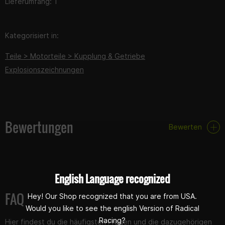
Lieferumfang: 1
Kategorisiert in:
Teile > Motorteile > Kupplung & Getriebe
Explosionszeichnungen
Bewertungen
Bewerten
English Language recognized
FAQ
Hey! Our Shop recognized that you are from USA.
Would you like to see the english Version of Radical
Racing?
Hier findest du die häufigsten Fragen und die dazugehörigen