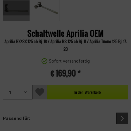
Schaltwelle Aprilia OEM
Aprilia RX/SX 125 ab Bj. 18 / Aprilia RS 125 ab Bj. 11 / Aprilia Tuono 125 Bj. 17-
20
Sofort versandfertig
€ 169,90 *
In den
Warenkorb
Passend für: