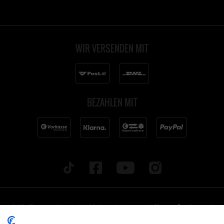
WIR VERSENDEN MIT
BEZAHLEN MIT
* Alle Preise inkl. gesetzl. Mehrwertsteuer zzgl.
Versandkosten
und
ggf. Nachnahmegebühren, wenn nicht anders beschrieben. Alle