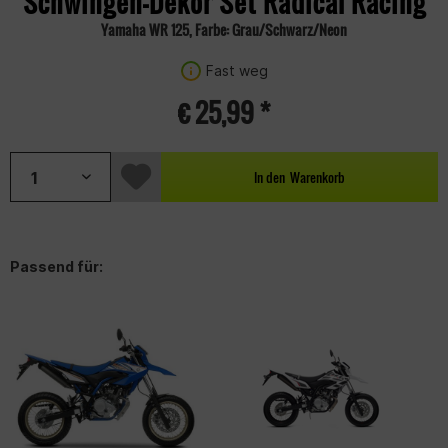
Schwingen-Dekor Set Radical Racing
Yamaha WR 125, Farbe: Grau/Schwarz/Neon
Fast weg
€ 25,99 *
In den
Warenkorb
Passend für: