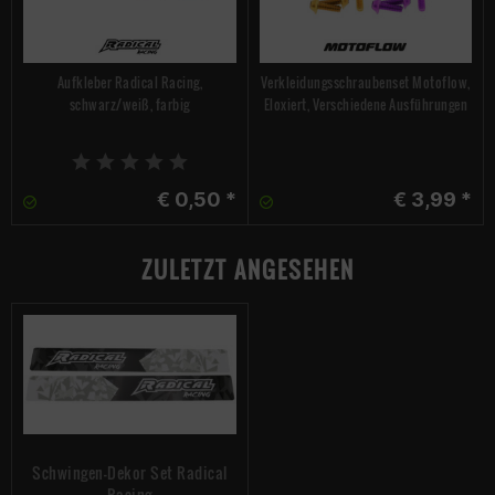
Aufkleber Radical Racing,
Verkleidungsschraubenset Motoflow,
schwarz/weiß, farbig
Eloxiert, Verschiedene Ausführungen
€ 0,50 *
€ 3,99 *
ZULETZT ANGESEHEN
Schwingen-Dekor Set Radical
Racing