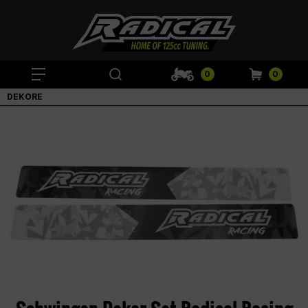
0
0
DEKORE