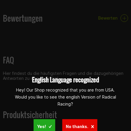
Bewertungen
Bewerten
FAQ
Hier findest du die häufigsten Fragen und die dazugehörigen
English Language recognized
Antworten zu diesem Artikel.
Hey! Our Shop recognized that you are from USA.
Would you like to see the english Version of Radical
Racing?
Produktsicherheit
Yes!
No thanks.