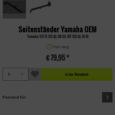
Seitenständer Yamaha OEM
Yamaha YZF-R 125 Bj. 08-20, MT 125 Bj. 15-19
Fast weg
€ 79,95 *
In den
Warenkorb
Passend für: