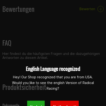
Bewertungen
Bewerten
FAQ
Hier findest du die häufigsten Fragen und die dazugehörigen
Antworten zu diesem Artikel.
English Language recognized
Hey! Our Shop recognized that you are from USA.
Would you like to see the english Version of Radical
Produktsicherheit
Racing?
Dokumente