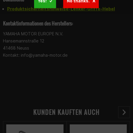
Yes!
No thanks.
Produktsicherheitshinweise-Lenker-Griffe-Hebel
Kontaktinformationen des Herstellers:
YAMAHA MOTOR EUROPE N.V.
Hansemannstraße 12
41468 Neuss
Kontakt:
info@yamaha-motor.de
KUNDEN KAUFTEN AUCH