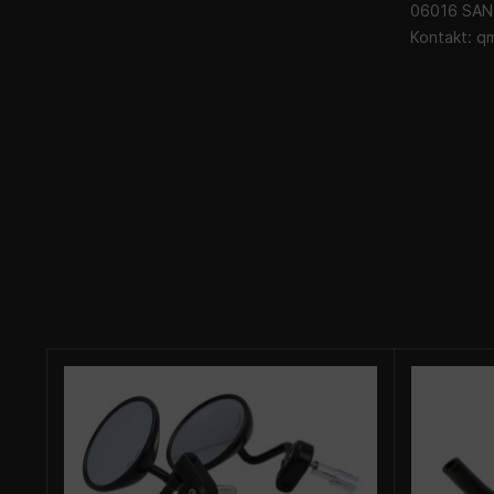
06016 SAN
Kontakt:
qm