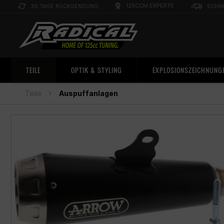
125CCM EXPERTE
30 TAGE RÜCKSENDUNG
SCHN
TEILE
OPTIK & STYLING
EXPLOSIONSZEICHNUNG
Teile
Auspuffanlagen