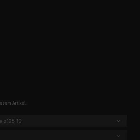
esem Artikel.
ie z125 19