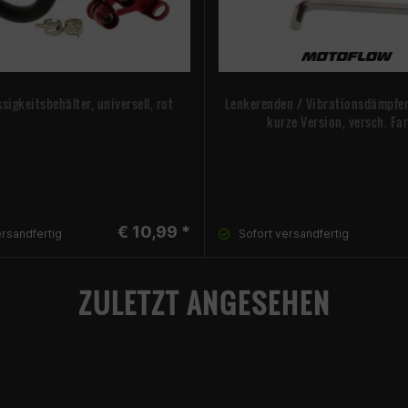
sigkeitsbehälter, universell, rot
Lenkerenden / Vibrationsdämpfer,
kurze Version, versch. Fa
€ 10,99 *
ersandfertig
Sofort versandfertig
ZULETZT ANGESEHEN