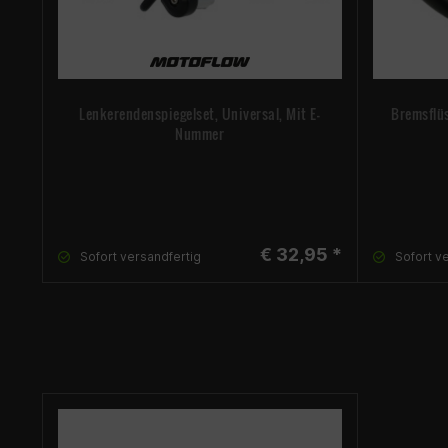
Lenkerendenspiegelset, Universal, Mit E-
Bremsflüs
Nummer
€ 32,95 *
Sofort versandfertig
Sofort v