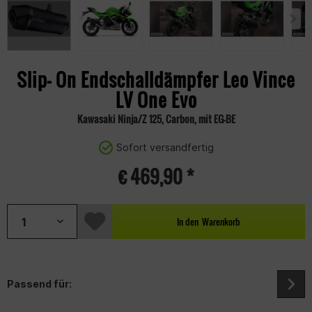
Slip- On Endschalldämpfer Leo Vince
LV One Evo
Kawasaki Ninja/Z 125, Carbon, mit EG-BE
Sofort versandfertig
€ 469,90 *
In den
Warenkorb
Passend für: