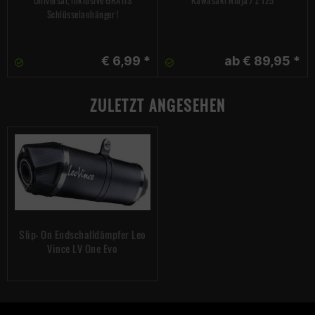
Universal, inklusive GRATIS
Kawasaki Ninja / Z 125
Schlüsselanhänger !
€ 6,99 *
ab € 89,95 *
ZULETZT ANGESEHEN
Slip- On Endschalldämpfer Leo
Vince LV One Evo