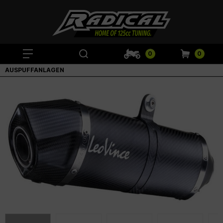
0
0
AUSPUFFANLAGEN