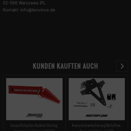
02-566 Warszawa (PL
Kontakt:
info@leovince.de
KUNDEN KAUFTEN AUCH
Auspuffstopfen Radical Racing,
Kennzeichenhalterung Motoflow,