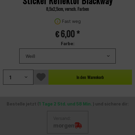
Sticker Reflektor Blackway
8,5x2,5cm, versch. Farben
Fast weg
€ 6,00 *
Farbe:
In den
Warenkorb
Bestelle jetzt (
1 Tage 2 Std. und 58 Min.
) und sichere dir:
Versand:
morgen