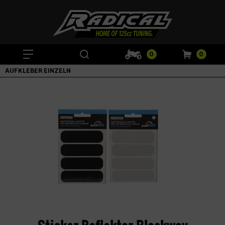
0
0
AUFKLEBER EINZELN