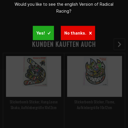
Would you like to see the english Version of Radical
Racing?
Yes!
No thanks.
KUNDEN KAUFTEN AUCH
Stickerbomb Sticker, Hang-Loose
Stickerbomb Sticker, Flame,
Shaka, Aufklebergröße 10x12cm
Aufklebergröße 10x12cm