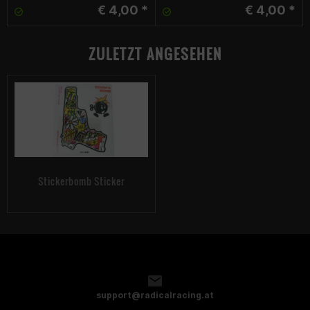
€ 4,00 *
€ 4,00 *
ZULETZT ANGESEHEN
Stickerbomb Sticker
support@radicalracing.at