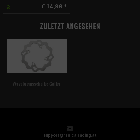
€ 14,99 *
ZULETZT ANGESEHEN
Wavebremsscheibe Galfer
support@radicalracing.at