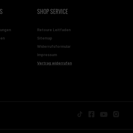
S
SHOP SERVICE
gungen
Retoure Leitfaden
ten
Sitemap
Widerrufsformular
Impressum
Vertrag widerrufen