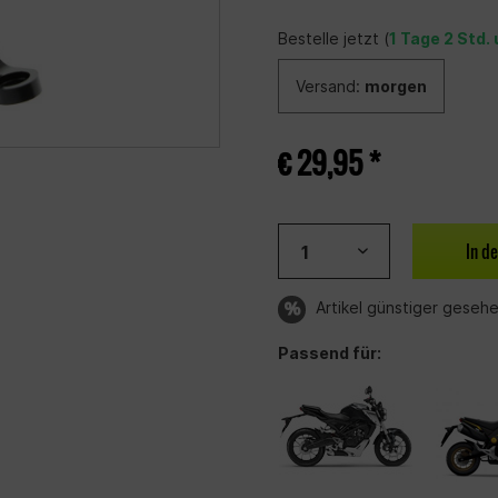
Bestelle jetzt (
1 Tage 2 Std.
Versand:
morgen
€ 29,95 *
In d
Artikel günstiger geseh
Passend für: