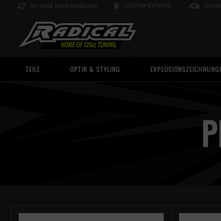
125CCM EXPERTE
30 TAGE RÜCKSENDUNG
SCHN
TEILE
OPTIK & STYLING
EXPLOSIONSZEICHNUNG
P