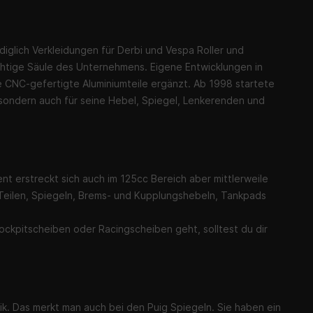
ediglich Verkleidungen für Derbi und Vespa Roller und
ichtige Säule des Unternehmens. Eigene Entwicklungen in
 CNC-gefertigte Aluminiumteile ergänzt. Ab 1998 startete
, sondern auch für seine Hebel, Spiegel, Lenkerenden und
t erstreckt sich auch im 125cc Bereich aber mittlerweile
 Teilen, Spiegeln, Brems- und Kupplungshebeln, Tankpads
ockpitscheiben oder Racingscheiben geht, solltest du dir
ik. Das merkt man auch bei den Puig Spiegeln. Sie haben ein