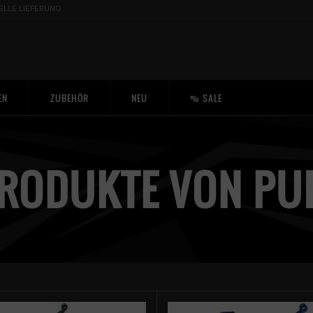
ELLE LIEFERUNG
EN
ZUBEHÖR
NEU
% SALE
RODUKTE VON PU