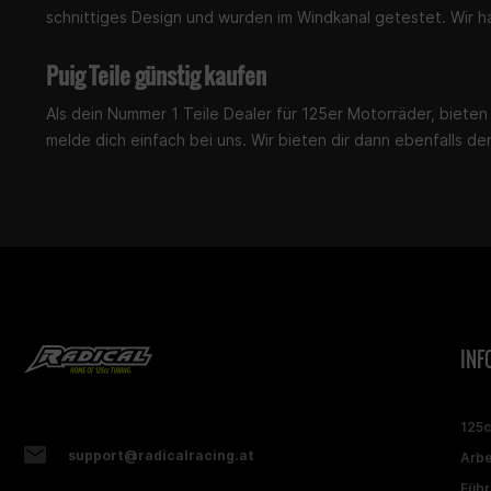
schnittiges Design und wurden im Windkanal getestet. Wir 
Puig Teile günstig kaufen
Als dein Nummer 1 Teile Dealer für 125er Motorräder, bieten 
melde dich einfach bei uns. Wir bieten dir dann ebenfalls de
INF
125
support@radicalracing.at
Arbe
Führ