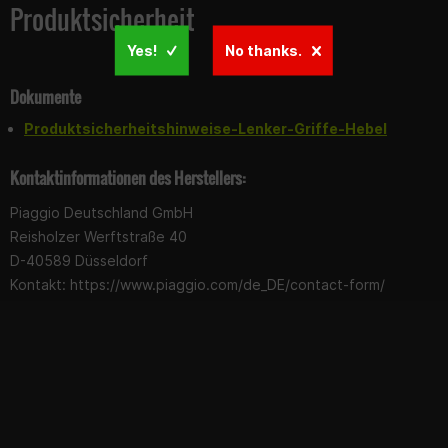
Produktsicherheit
Yes!
No thanks.
Dokumente
Produktsicherheitshinweise-Lenker-Griffe-Hebel
Kontaktinformationen des Herstellers:
Piaggio Deutschland GmbH
Reisholzer Werftstraße 40
D-40589 Düsseldorf
Kontakt: https://www.piaggio.com/de_DE/contact-form/