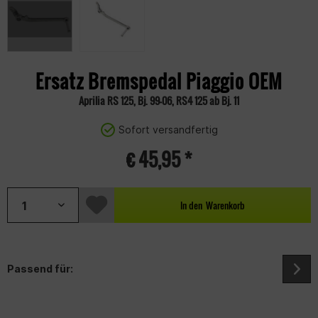
Ersatz Bremspedal Piaggio OEM
Aprilia RS 125, Bj. 99-06, RS4 125 ab Bj. 11
Sofort versandfertig
€ 45,95 *
In den
Warenkorb
Passend für: