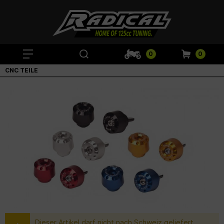
0
0
CNC TEILE
Dieser Artikel darf nicht nach Schweiz geliefert