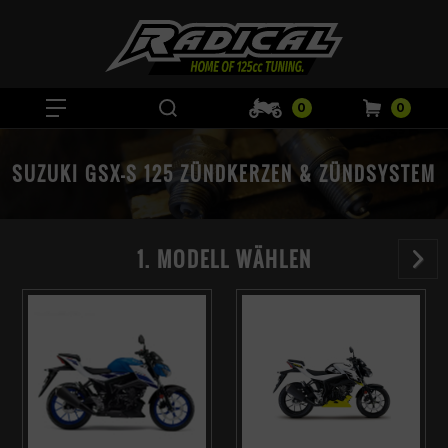
0
0
SUZUKI GSX-S 125 ZÜNDKERZEN & ZÜNDSYSTEM
1. MODELL WÄHLEN