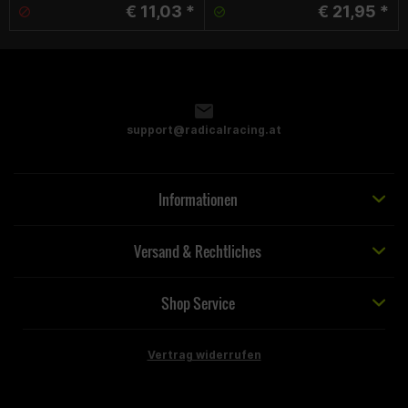
€ 11,03 *
€ 21,95 *
support@radicalracing.at
Informationen
Versand & Rechtliches
Shop Service
Vertrag widerrufen