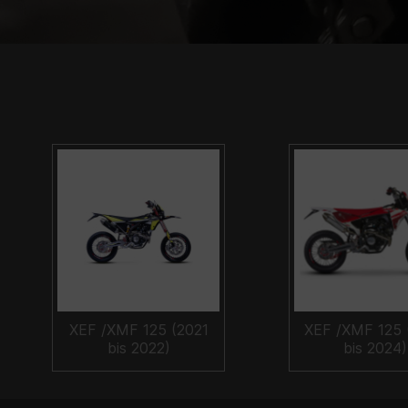
XEF /XMF 125 (2021
XEF /XMF 125 
bis 2022)
bis 2024)