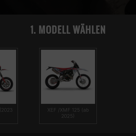
1. MODELL WÄHLEN
(2023
XEF /XMF 125 (ab
2025)