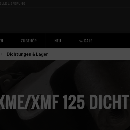
ELLE LIEFERUNG
EN
ZUBEHÖR
NEU
% SALE
Dichtungen & Lager
XME/XMF 125 DICH